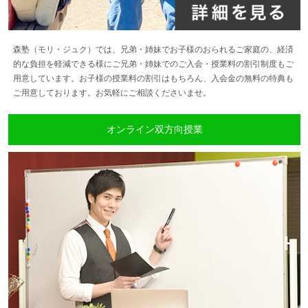
森塾（モリ・ジュク）では、兄弟・姉妹でお子様のおられるご家庭の、経済
的な負担を軽減できる様にご兄弟・姉妹でのご入会・授業料の割引制度もご
用意しています。お子様の授業料の割引はもちろん、入会金の無料の特典も
ご用意しております。お気軽にご相談くださいませ。
オンライン双方向授業