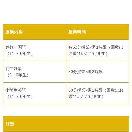
授業内容
授業時間
算数・国語
各50分授業×週1時限（回数は
（1年～6年生）
お選びいただけます）
北中対策
50分授業×週2時限
（5・6年生）
小学生英語
50分授業×週1時限（回数はお
（1年～6年生）
選びいただけます）
月謝