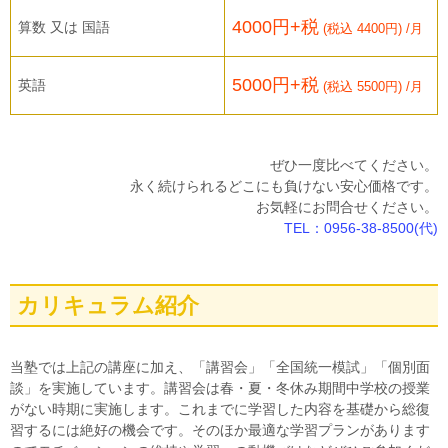
4000円+税
算数 又は 国語
(税込 4400円) /月
5000円+税
英語
(税込 5500円) /月
ぜひ一度比べてください。
永く続けられるどこにも負けない安心価格です。
お気軽にお問合せください。
TEL：0956-38-8500(代)
カリキュラム紹介
当塾では上記の講座に加え、「講習会」「全国統一模試」「個別面
談」を実施しています。講習会は春・夏・冬休み期間中学校の授業
がない時期に実施します。これまでに学習した内容を基礎から総復
習するには絶好の機会です。そのほか最適な学習プランがあります