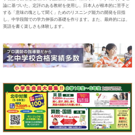
論に基づいた、定評のある教材を使用し、日本人が根本的に苦手と
する「意味の塊として聞く」ためのリスニング能力の開発を目指
し、中学段階での学力伸張の基礎を作ります。また、最終的には、
英語を書く楽しさも体験します。