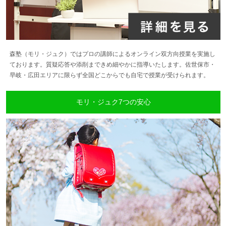
森塾（モリ・ジュク）ではプロの講師によるオンライン双方向授業を実施し
ております。質疑応答や添削まできめ細やかに指導いたします。佐世保市・
早岐・広田エリアに限らず全国どこからでも自宅で授業が受けられます。
モリ・ジュク7つの安心