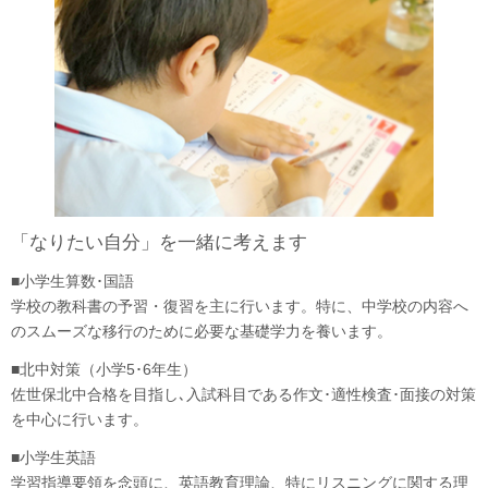
「なりたい自分」を一緒に考えます
■小学生算数･国語
学校の教科書の予習・復習を主に行います。特に、中学校の内容へ
のスムーズな移行のために必要な基礎学力を養います。
■北中対策（小学5･6年生）
佐世保北中合格を目指し､入試科目である作文･適性検査･面接の対策
を中心に行います。
■小学生英語
学習指導要領を念頭に、英語教育理論、特にリスニングに関する理