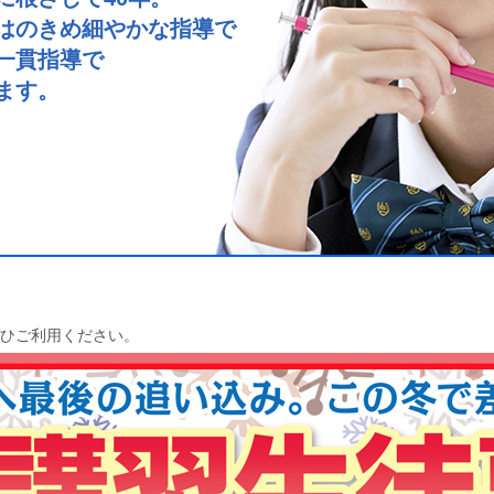
はのきめ細やかな指導で
一貫指導で
ます。
ぜひご利用ください。