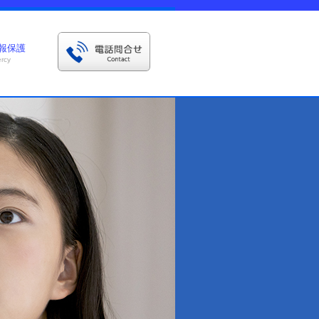
報保護
ercy