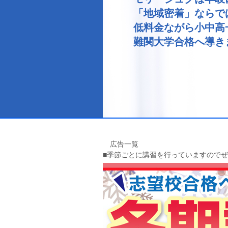
「地域密着」ならで
低料金ながら小中高
難関大学合格へ導き
広告一覧
■季節ごとに講習を行っていますので